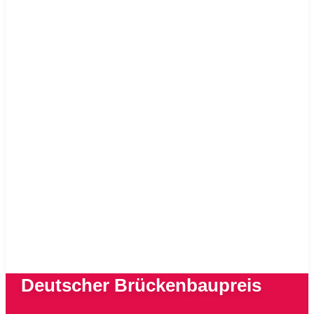
Deutscher Brückenbaupreis