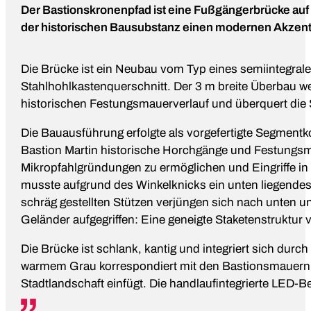
Der Bastionskronenpfad ist eine Fußgängerbrücke auf de
der historischen Bausubstanz einen modernen Akzent 
Die Brücke ist ein Neubau vom Typ eines semiintegralen
Stahlhohlkastenquerschnitt. Der 3 m breite Überbau we
historischen Festungsmauerverlauf und überquert die S
Die Bauausführung erfolgte als vorgefertigte Segmentko
Bastion Martin historische Horchgänge und Festungsma
Mikropfahlgründungen zu ermöglichen und Eingriffe in 
musste aufgrund des Winkelknicks ein unten liegendes 
schräg gestellten Stützen verjüngen sich nach unten u
Geländer aufgegriffen: Eine geneigte Staketenstruktur
Die Brücke ist schlank, kantig und integriert sich dur
warmem Grau korrespondiert mit den Bastionsmauern, 
Stadtlandschaft einfügt. Die handlaufintegrierte LED-