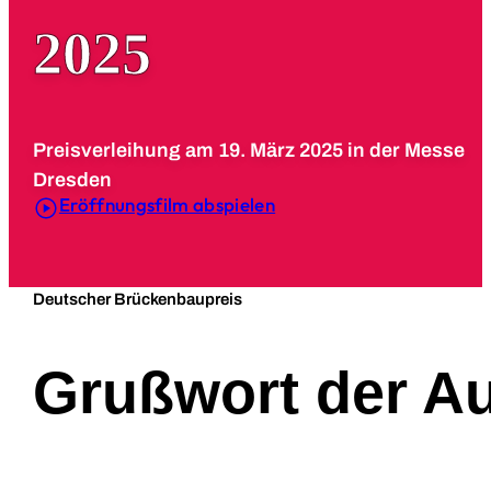
2025
Preisverleihung am 19. März 2025 in der Messe
Dresden
Eröffnungsfilm abspielen
Deutscher Brückenbaupreis
Grußwort der A