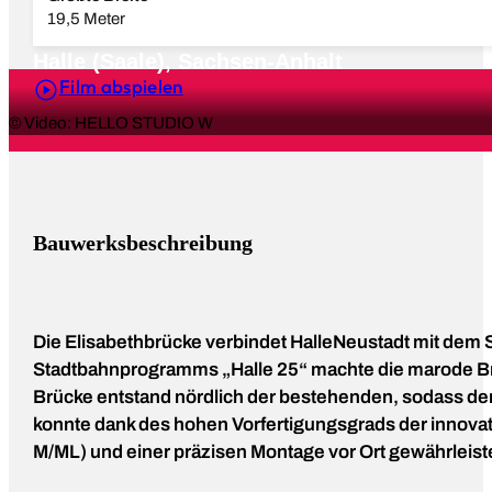
19,5 Meter
Halle (Saale), Sachsen-Anhalt
Film abspielen
© Video: HELLO STUDIO W
Bauwerksbeschreibung
Die Elisabethbrücke verbindet HalleNeustadt mit dem
Stadtbahnprogramms „Halle 25“ machte die marode Brüc
Brücke entstand nördlich der bestehenden, sodass der
konnte dank des hohen Vorfertigungsgrads der innovat
M/ML) und einer präzisen Montage vor Ort gewährleist