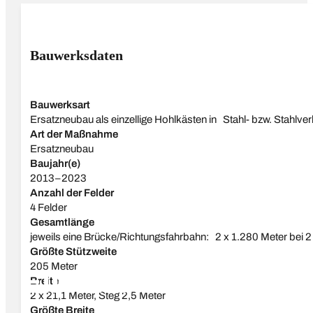
Bauwerksdaten
Bauwerksart
Ersatzneubau als einzellige Hohlkästen in Stahl- bzw. Stahlv
Art der Maßnahme
Ersatzneubau
Baujahr(e)
2013–2023
Anzahl der Felder
4 Felder
Straßen- und Eisenbahnbrücken
Auszeichnung
Gesamtlänge
jeweils eine Brücke/Richtungsfahrbahn: 2 x 1.280 Meter bei 2
Größte Stützweite
205 Meter
Elisabethbrücke
Breite
2 x 21,1 Meter, Steg 2,5 Meter
Größte Breite