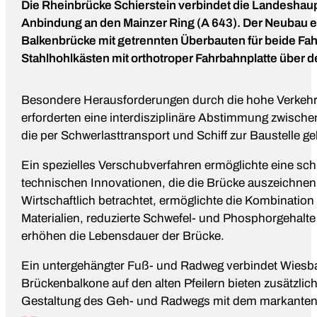
Die Rheinbrücke Schierstein verbindet die Landeshaup
Anbindung an den Mainzer Ring (A 643). Der Neubau er
Balkenbrücke mit getrennten Überbauten für beide Fa
Stahlhohlkästen mit orthotroper Fahrbahnplatte über
Besondere Herausforderungen durch die hohe Verkeh
erforderten eine interdisziplinäre Abstimmung zwisch
die per Schwerlasttransport und Schiff zur Baustelle 
Ein spezielles Verschubverfahren ermöglichte eine sch
technischen Innovationen, die die Brücke auszeichnen. 
Wirtschaftlich betrachtet, ermöglichte die Kombination
Materialien, reduzierte Schwefel- und Phosphorgehalt
erhöhen die Lebensdauer der Brücke.
Ein untergehängter Fuß- und Radweg verbindet Wiesba
Brückenbalkone auf den alten Pfeilern bieten zusätzlich
Gestaltung des Geh- und Radwegs mit dem markanten 