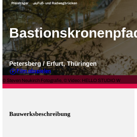
Fuß- und Radwegbrücken
Preisträger
Bastionskronenpfa
Petersberg / Erfurt, Thüringen
Film abspielen
© Steven Neukirch Fotografie, © Video: HELLO STUDIO W
Bauwerksbeschreibung