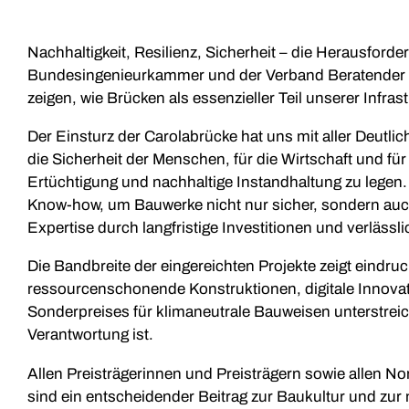
Nachhaltigkeit, Resilienz, Sicherheit – die Herausford
Bundesingenieurkammer und der Verband Beratender I
zeigen, wie Brücken als essenzieller Teil unserer Infra
Der Einsturz der Carolabrücke hat uns mit aller Deutli
die Sicherheit der Menschen, für die Wirtschaft und fü
Ertüchtigung und nachhaltige Instandhaltung zu legen
Know-how, um Bauwerke nicht nur sicher, sondern auch re
Expertise durch langfristige Investitionen und verlä
Die Bandbreite der eingereichten Projekte zeigt eindru
ressourcenschonende Konstruktionen, digitale Innovat
Sonderpreises für klimaneutrale Bauweisen unterstreic
Verantwortung ist.
Allen Preisträgerinnen und Preisträgern sowie allen Nom
sind ein entscheidender Beitrag zur Baukultur und zur n