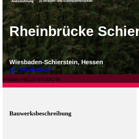
Straßen- und Eisenbahnbrücken
Auszeichnung
Rheinbrücke Schier
Wiesbaden-Schierstein, Hessen
Film abspielen
© Video: HELLO STUDIO W
Bauwerksbeschreibung