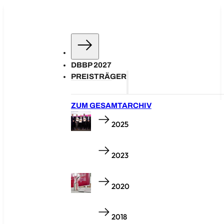
DBBP 2027
PREISTRÄGER
ZUM GESAMTARCHIV
2025
2023
2020
2018