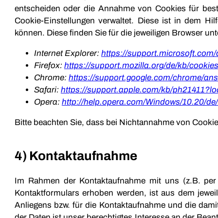
entscheiden oder die Annahme von Cookies für bestim
Cookie-Einstellungen verwaltet. Diese ist in dem Hi
können. Diese finden Sie für die jeweiligen Browser un
Internet Explorer:
https://support.microsoft.com
Firefox:
https://support.mozilla.org/de/kb/cooki
Chrome:
https://support.google.com/chrome/a
Safari:
https://support.apple.com/kb/ph21411?l
Opera:
http://help.opera.com/Windows/10.20/de
Bitte beachten Sie, dass bei Nichtannahme von Cookies
4) Kontaktaufnahme
Im Rahmen der Kontaktaufnahme mit uns (z.B. per 
Kontaktformulars erhoben werden, ist aus dem jeweil
Anliegens bzw. für die Kontaktaufnahme und die dami
der Daten ist unser berechtigtes Interesse an der Bean