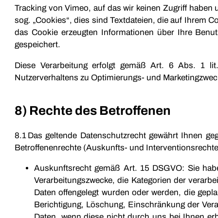
Tracking von Vimeo, auf das wir keinen Zugriff haben 
sog. „Cookies“, dies sind Textdateien, die auf Ihrem
das Cookie erzeugten Informationen über Ihre Benu
gespeichert.
Diese Verarbeitung erfolgt gemäß Art. 6 Abs. 1 l
Nutzerverhaltens zu Optimierungs- und Marketingzwec
8) Rechte des Betroffenen
8.1 Das geltende Datenschutzrecht gewährt Ihnen ge
Betroffenenrechte (Auskunfts- und Interventionsrechte)
Auskunftsrecht gemäß Art. 15 DSGVO: Sie habe
Verarbeitungszwecke, die Kategorien der verar
Daten offengelegt wurden oder werden, die gepla
Berichtigung, Löschung, Einschränkung der Verar
Daten, wenn diese nicht durch uns bei Ihnen erh