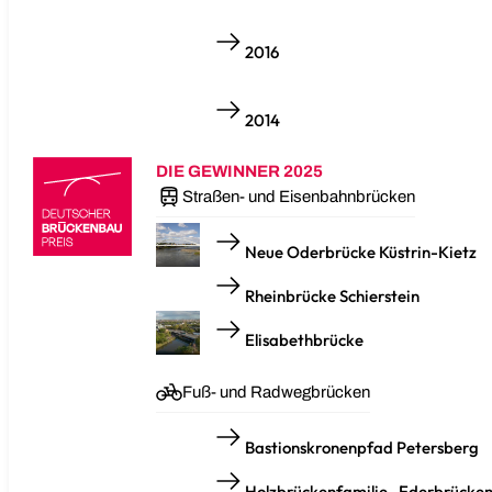
2016
2014
DIE GEWINNER 2025
Straßen- und Eisenbahnbrücken
Neue Oderbrücke Küstrin-Kietz
Rheinbrücke Schierstein
Elisabethbrücke
Fuß- und Radwegbrücken
Bastionskronenpfad Petersberg
Holzbrückenfamilie „Ederbrücke