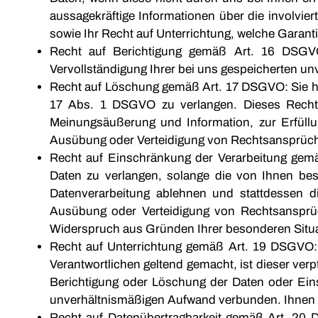
aussagekräftige Informationen über die involvier
sowie Ihr Recht auf Unterrichtung, welche Garant
Recht auf Berichtigung gemäß Art. 16 DSGVO:
Vervollständigung Ihrer bei uns gespeicherten un
Recht auf Löschung gemäß Art. 17 DSGVO: Sie ha
17 Abs. 1 DSGVO zu verlangen. Dieses Recht 
Meinungsäußerung und Information, zur Erfüllu
Ausübung oder Verteidigung von Rechtsansprüchen
Recht auf Einschränkung der Verarbeitung gem
Daten zu verlangen, solange die von Ihnen best
Datenverarbeitung ablehnen und stattdessen d
Ausübung oder Verteidigung von Rechtsansprü
Widerspruch aus Gründen Ihrer besonderen Situat
Recht auf Unterrichtung gemäß Art. 19 DSGVO:
Verantwortlichen geltend gemacht, ist dieser ver
Berichtigung oder Löschung der Daten oder Einsc
unverhältnismäßigen Aufwand verbunden. Ihnen st
Recht auf Datenübertragbarkeit gemäß Art. 20 