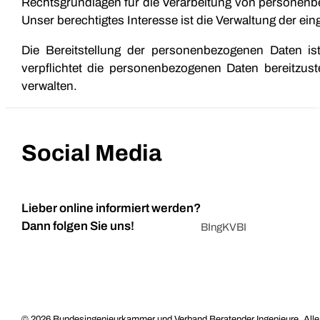
Rechtsgrundlagen für die Verarbeitung von personenbe
Unser berechtigtes Interesse ist die Verwaltung der e
Die Bereitstellung der personenbezogenen Daten is
verpflichtet die personenbezogenen Daten bereitzust
verwalten.
Social Media
Lieber online informiert werden?
Dann folgen Sie uns!
BIngK
VBI
© 2026 Bundesingenieurkammer und Verband Beratender Ingenieure. Alle